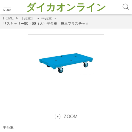
ダイカオンライン
HOME
【台車】
平台車
リスキャリー90・60（大）平台車 岐阜プラスチック
ZOOM
平台車